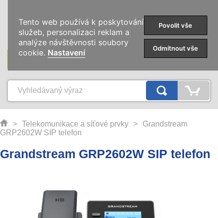
0
Tento web používá k poskytování
Povolit vše
služeb, personalizaci reklam a
analýze návštěvnosti soubory
Odmítnout vše
cookie.
Nastavení
KATEGORIE
>
Telekomunikace a síťové prvky
>
Grandstream
GRP2602W SIP telefon
Grandstream GRP2602W SIP telefon