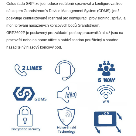
Celou řadu GRP lze jednoduše vzdáleně spravovat a konfigurovat free
nástrojem Grandstream’s Device Management System (GDMS), jenž
poskytuje centralizované rozhraní pro konfiguraci, provisioning, správu a
monitorování nasazených koncových bodů Grandstream.
GRP2602P je postavený pro základní potřeby pracovníků ať už jsou na
pracovišti nebo na home office a nabízí snadno použitelný a snadno
nasaditelný hlasový koncový bod.