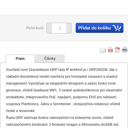
Přidat do košíku
Počet kusů:
Popis
Články
Součástí nové Grandstream GRP řady IP telefonů je i GRP2602W. Jde o
základní dvoulinkový model navržený pro hromadné nasazení a snadný
management. Vyznačuje se elegantním designem a sadou funkcí nové
generace, včetně dualband WiFI, 5 cestné audiokonference pro maximální
produktivitu, integrovaného PoE napájení, podporou EHS pro náhlavní
soupravy Plantronics, Jabra a Sennheiser , vícejazyčnou lokalizaci včetně
české a slovenské.
Řada GRP zahrnuje funkce zabezpečení na enterprise úrovni, včetně
zabezpečeného bootování, 2 firmware images a šifrovaného úložiště dat.