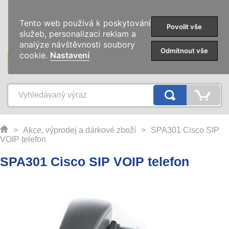
0
Tento web používá k poskytování
Povolit vše
služeb, personalizaci reklam a
analýze návštěvnosti soubory
Odmítnout vše
cookie.
Nastavení
KATEGORIE
>
Akce, výprodej a dárkové zboží
>
SPA301 Cisco SIP
VOIP telefon
SPA301 Cisco SIP VOIP telefon