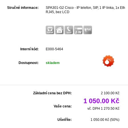
Stručné informace:
SPA301-G2 Cisco - IP telefon, SIP, 1 IP linka, 1x Eth
RJ45, bez LCD
Interní kód:
E000-5464
Dostupnost:
skladem
Základní cena bez DPH:
2 100.00 Kč
1 050.00 Kč
Vaše cena:
vč. DPH 1 270.50 Kč
Ušetříte:
1 050.00 Kč (50%)