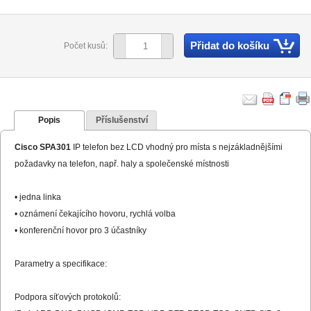
Přidat do košíku
Počet kusů:
Popis
Příslušenství
Cisco SPA301
IP telefon bez LCD vhodný pro místa s nejzákladnějšími
požadavky na telefon, např. haly a společenské místnosti
• jedna linka
• oznámení čekajícího hovoru, rychlá volba
• konferenční hovor pro 3 účastníky
Parametry a specifikace:
Podpora síťových protokolů: