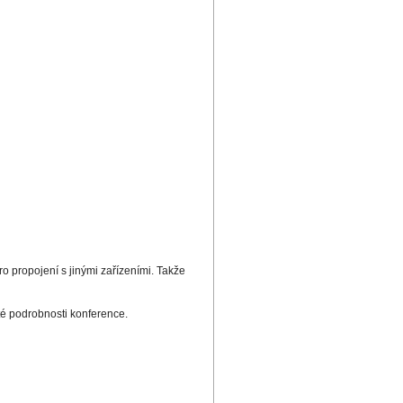
propojení s jinými zařízeními. Takže
é podrobnosti konference.