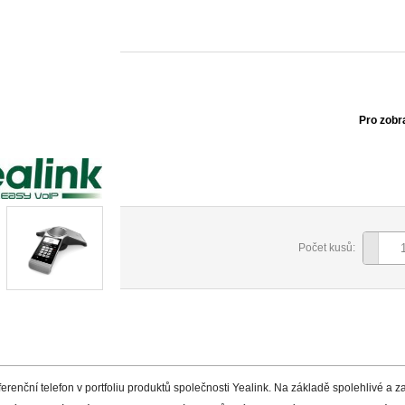
Pro zobr
Počet kusů:
enční telefon v portfoliu produktů společnosti Yealink. Na základě spolehlivé 