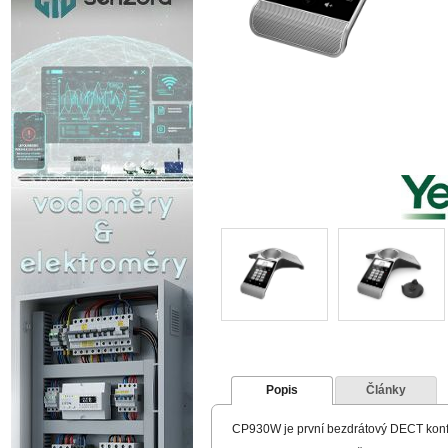
Popis
Články
CP930W je první bezdrátový DECT konfer