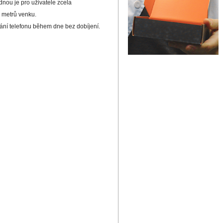
nou je pro uživatele zcela
 metrů venku.
ání telefonu během dne bez dobíjení.