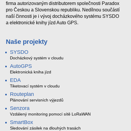
firma autorizovaným distributorem společnosti Paradox
pro Českou a Slovenskou republiku. Nedílnou součástí
naší činnosti je i vývoj docházkového systému SYSDO
a elektronické knihy jízd Auto GPS.
Naše projekty
SYSDO
Docházkový systém v cloudu
AutoGPS
Elektronická kniha jízd
EDA
Tiketovací systém v cloudu
Routeplan
Plánování servisních výjezdů
Senzora
Vzdálený monitoring pomocí sítě LoRaWAN
SmartBox
Sledování zásilek na dlouhých trasách