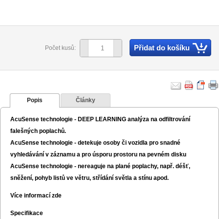
Přidat do košíku
Počet kusů:
Popis
Články
AcuSense technologie - DEEP LEARNING analýza na odfiltrování
falešných poplachů.
AcuSense technologie - detekuje osoby či vozidla pro snadné
vyhledávání v záznamu a pro úsporu prostoru na pevném disku
AcuSense technologie - nereaguje na plané poplachy, např. déšť,
sněžení, pohyb listů ve větru, střídání světla a stínu apod.
Více informací zde
Specifikace