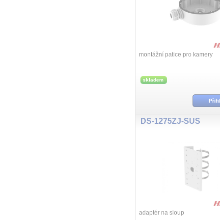
montážní patice pro kamery
skladem
Přih
DS-1275ZJ-SUS
adaptér na sloup