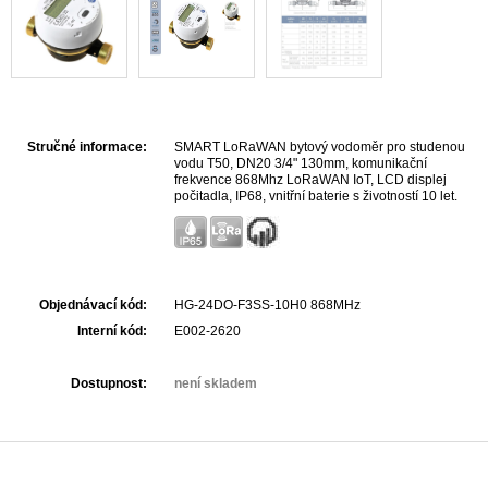
Stručné informace:
SMART LoRaWAN bytový vodoměr pro studenou
vodu T50, DN20 3/4" 130mm, komunikační
frekvence 868Mhz LoRaWAN IoT, LCD displej
počitadla, IP68, vnitřní baterie s životností 10 let.
Objednávací kód:
HG-24DO-F3SS-10H0 868MHz
Interní kód:
E002-2620
Dostupnost:
není skladem