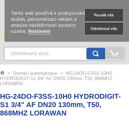
0
Tento web používá k poskytování
Povolit vše
služeb, personalizaci reklam a
analýze návštěvnosti soubory
Odmítnout vše
cookie.
Nastavení
KATEGORIE
>
Domácí automatizace
>
HG-24DO-F3SS-10H0
HYDRODIGIT-S1 3/4" AF DN20 130mm, T50, 868MHZ
LORAWAN
HG-24DO-F3SS-10H0 HYDRODIGIT-
S1 3/4" AF DN20 130mm, T50,
868MHZ LORAWAN