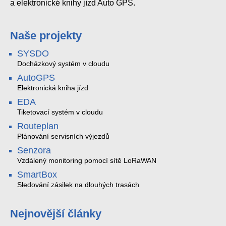
a elektronické knihy jízd Auto GPS.
Naše projekty
SYSDO
Docházkový systém v cloudu
AutoGPS
Elektronická kniha jízd
EDA
Tiketovací systém v cloudu
Routeplan
Plánování servisních výjezdů
Senzora
Vzdálený monitoring pomocí sítě LoRaWAN
SmartBox
Sledování zásilek na dlouhých trasách
Nejnovější články