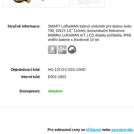
Stručné informace:
SMART LoRaWAN bytový vodoměr pro teplou vodu
T90, DN15 1/2" 110mm, komunikační frekvence
868Mhz LoRaWAN IoT, LCD displej počitadla, IP68,
vnitřní baterie s životností 10 let.
Objednávací kód:
HG-12CO-C3SS-10HD
Interní kód:
E002-1803
Dostupnost:
skladem
Pro zobrazení ceny se
přihlaste
nebo
zaregistrujte
.