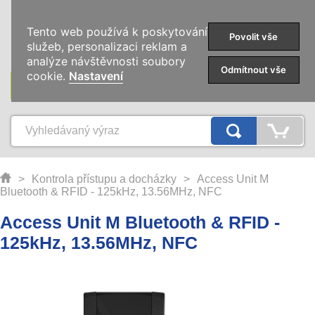
0
Tento web používá k poskytování
Povolit vše
služeb, personalizaci reklam a
analýze návštěvnosti soubory
Odmítnout vše
cookie.
Nastavení
KATEGORIE
>
Kontrola přístupu a docházky
>
Access Unit M
Bluetooth & RFID - 125kHz, 13.56MHz, NFC
Access Unit M Bluetooth & RFID -
125kHz, 13.56MHz, NFC