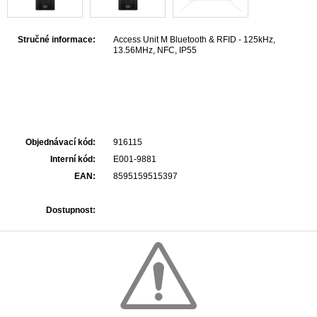
Stručné informace:
Access Unit M Bluetooth & RFID - 125kHz,
13.56MHz, NFC, IP55
Objednávací kód:
916115
Interní kód:
E001-9881
EAN:
8595159515397
Dostupnost: