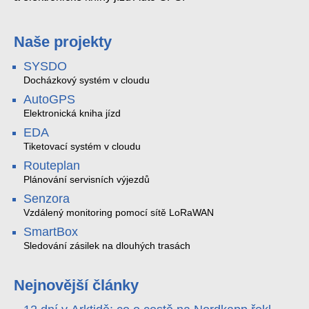
Naše projekty
SYSDO
Docházkový systém v cloudu
AutoGPS
Elektronická kniha jízd
EDA
Tiketovací systém v cloudu
Routeplan
Plánování servisních výjezdů
Senzora
Vzdálený monitoring pomocí sítě LoRaWAN
SmartBox
Sledování zásilek na dlouhých trasách
Nejnovější články