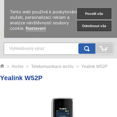
0
Tento web používá k poskytování
Povolit vše
služeb, personalizaci reklam a
analýze návštěvnosti soubory
Odmítnout vše
cookie.
Nastavení
KATEGORIE
>
Archiv
>
Telekomunikace archiv
>
Yealink W52P
Yealink W52P