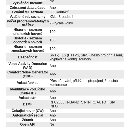
Ne
vyzváněcí melodie
Zobrazení data a času
Ano
Lokální tel. seznam
500 kontaktů
Vzdálené tel. seznamy
XML, Broadsoft
Počet programovatelných
9 - rychlé volby
tlačítek
Historie - seznam
100
příchozích hovorů
Historie - seznam
100
odchozích hovorů
Historie - seznam
100
zmeškaných hovorů
SRTP, TLS (HTTPS, SIPS), heslo pro přihlášení,
Bezpečnost
kryptované konfig. soubory
Voice Activity Detection
Ano
(VAD)
Comfort Noise Generator
Ano
(CNG)
Přesměrování, přidržení, přepojení, 3-cestná
Volací funkce
konference
Identifikace volajícího
Ano
(Caller ID)
Volací plán
Ano
RFC2833, INBAND, SIP INFO, AUTO + SIP
DTMF
INFO
Čekající hovor (CW)
Ano
Automatický redial
Ano
Ztlumit
Ano
Open API
Ne