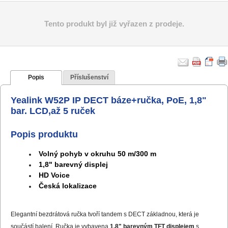
Tento produkt byl již vyřazen z prodeje.
Popis
Příslušenství
Yealink W52P IP DECT báze+ručka, PoE, 1,8"
bar. LCD,až 5 ruček
Popis produktu
Volný pohyb v okruhu 50 m/300 m
1,8" barevný displej
HD Voice
Česká lokalizace
Elegantní bezdrátová ručka tvoří tandem s DECT základnou, která je
součástí balení. Ručka je vybavena
1,8" barevným TFT displejem
s