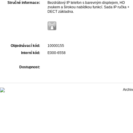
Stručné informace:
Bezdrátový IP telefon s barevným displejem, HD
zvukem a širokou nabídkou funkcí. Sada IP ručka +
DECT základna.
Objednávací kód:
10000155
Interní kód:
E000-6558
Dostupnost: