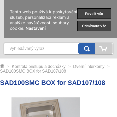
0
Tento web používá k poskytování
Povolit vše
služeb, personalizaci reklam a
analýze návštěvnosti soubory
Odmítnout vše
cookie.
Nastavení
KATEGORIE
>
Kontrola přístupu a docházky
>
Dveřní interkomy
>
SAD100SMC BOX for SAD107/108
SAD100SMC BOX for SAD107/108