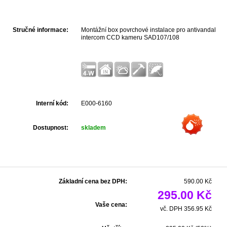
Stručné informace:
Montážní box povrchové instalace pro antivandal
intercom CCD kameru SAD107/108
Interní kód:
E000-6160
Dostupnost:
skladem
Základní cena bez DPH:
590.00 Kč
295.00 Kč
Vaše cena:
vč. DPH 356.95 Kč