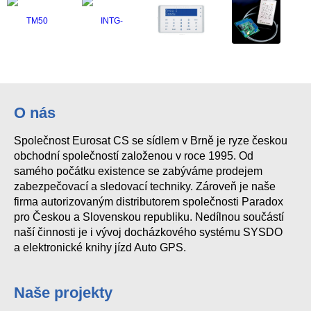
TM50 dotyková klávesnice - bílá
K641+
K32LCD+ LCD keypad
O nás
Společnost Eurosat CS se sídlem v Brně je ryze českou
obchodní společností založenou v roce 1995. Od
samého počátku existence se zabýváme prodejem
zabezpečovací a sledovací techniky. Zároveň je naše
firma autorizovaným distributorem společnosti Paradox
pro Českou a Slovenskou republiku. Nedílnou součástí
naší činnosti je i vývoj docházkového systému SYSDO
a elektronické knihy jízd Auto GPS.
Naše projekty