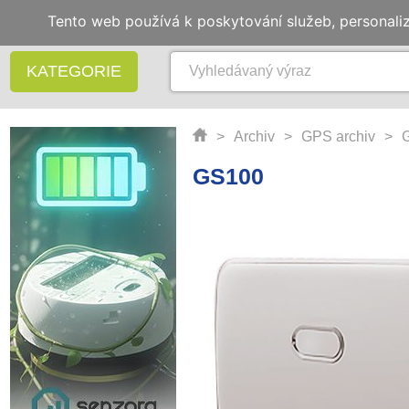
Tento web používá k poskytování služeb, personali
KATEGORIE
>
Archiv
>
GPS archiv
>
GS100