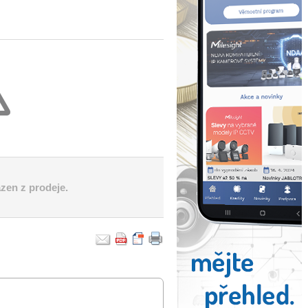
azen z prodeje.