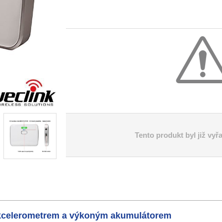
Tento produkt byl již vyř
kcelerometrem a výkoným akumulátorem