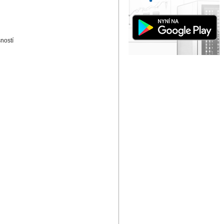
ností