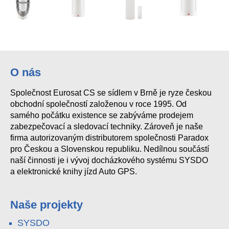
SBQ-100
DG457 BUS GLASSTREK
ZC1 BUS
SBM-150
O nás
Společnost Eurosat CS se sídlem v Brně je ryze českou
obchodní společností založenou v roce 1995. Od
samého počátku existence se zabýváme prodejem
zabezpečovací a sledovací techniky. Zároveň je naše
firma autorizovaným distributorem společnosti Paradox
pro Českou a Slovenskou republiku. Nedílnou součástí
naší činnosti je i vývoj docházkového systému SYSDO
a elektronické knihy jízd Auto GPS.
Naše projekty
SYSDO