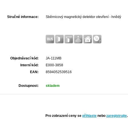
Stručné informace:
Sběrnicový magnetický detektor otevření - hnědý
Objednávací kód:
JA-111MB
Interní kód:
E000-3858
EAN:
8594052539516
Dostupnost:
skladem
Pro zobrazení ceny se
přihlaste
nebo
zaregistrujte
.