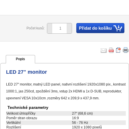
Přidat do košíku
Počet kusů:
Popis
LED 27" monitor
LED 27" monitor, matný LED panel, nativní rozlišení 1920x1080 pix., kontrast
1000:1, jas 250cd, zpoždění 3ms, vstup 2x HDMI a 1x D-SUB, reproduktor,
upevnení VESA 10x10cm ,rozměry 642 x 209,9 x 437,9 mm.
Technické parametry
Velikost úhlopříčky
27" (68,6 cm)
Poměr stran obrazu
16:9
Vertikální
56 - 76 Hz
Rozlišení
1920 x 1080 pixelů