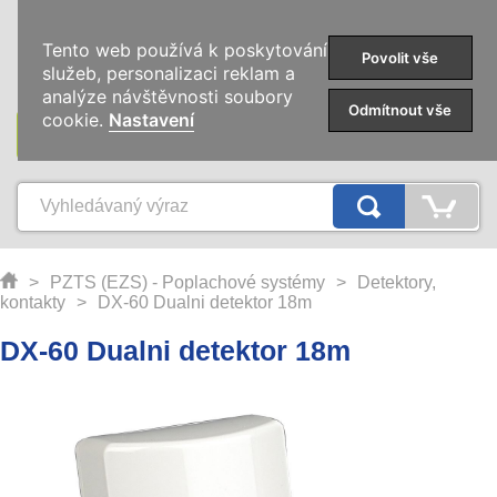
0
Tento web používá k poskytování
Povolit vše
služeb, personalizaci reklam a
analýze návštěvnosti soubory
Odmítnout vše
cookie.
Nastavení
KATEGORIE
>
PZTS (EZS) - Poplachové systémy
>
Detektory,
kontakty
>
DX-60 Dualni detektor 18m
DX-60 Dualni detektor 18m