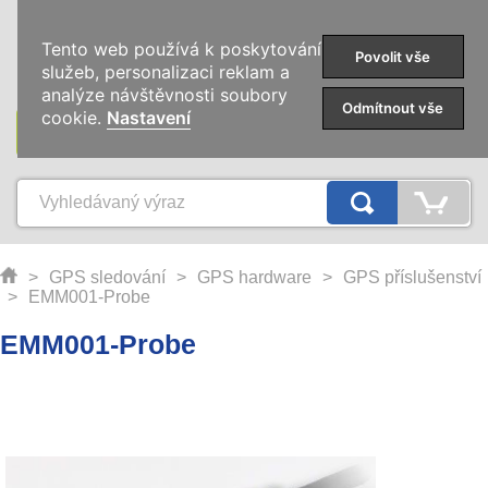
0
Tento web používá k poskytování
Povolit vše
služeb, personalizaci reklam a
analýze návštěvnosti soubory
Odmítnout vše
cookie.
Nastavení
KATEGORIE
>
GPS sledování
>
GPS hardware
>
GPS příslušenství
>
EMM001-Probe
EMM001-Probe