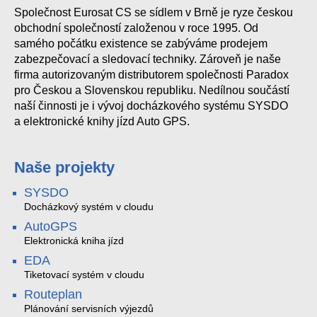
Společnost Eurosat CS se sídlem v Brně je ryze českou
obchodní společností založenou v roce 1995. Od
samého počátku existence se zabýváme prodejem
zabezpečovací a sledovací techniky. Zároveň je naše
firma autorizovaným distributorem společnosti Paradox
pro Českou a Slovenskou republiku. Nedílnou součástí
naší činnosti je i vývoj docházkového systému SYSDO
a elektronické knihy jízd Auto GPS.
Naše projekty
SYSDO
Docházkový systém v cloudu
AutoGPS
Elektronická kniha jízd
EDA
Tiketovací systém v cloudu
Routeplan
Plánování servisních výjezdů