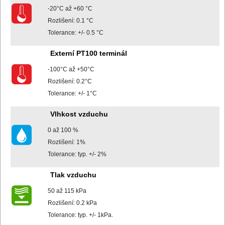
-20°C až +60 °C
Rozlišení: 0.1 °C
Tolerance: +/- 0.5 °C
Externí PT100 terminál
-100°C až +50°C
Rozlišení: 0.2°C
Tolerance: +/- 1°C
Vlhkost vzduchu
0 až 100 %
Rozlišení: 1%
Tolerance: typ. +/- 2%
Tlak vzduchu
50 až 115 kPa
Rozlišení: 0.2 kPa
Tolerance: typ. +/- 1kPa.