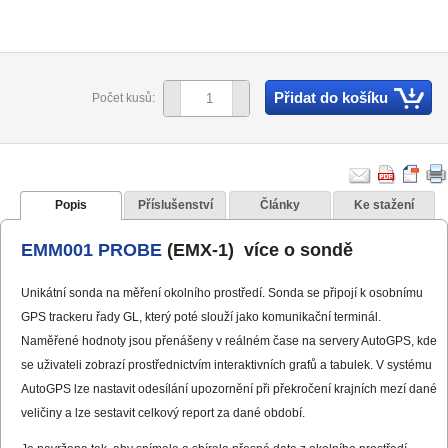
Přidat do košíku
Počet kusů:
Popis
Příslušenství
Články
Ke stažení
EMM001 PROBE
(EMX-1) více o sondě
Unikátní sonda na měření okolního prostředí. Sonda se připojí k osobnímu
GPS trackeru řady GL, který poté slouží jako komunikační terminál.
Naměřené hodnoty jsou přenášeny v reálném čase na servery AutoGPS, kde
se uživateli zobrazí prostřednictvím interaktivních grafů a tabulek. V systému
AutoGPS lze nastavit odesílání upozornění při překročení krajních mezí dané
veličiny a lze sestavit celkový report za dané období.