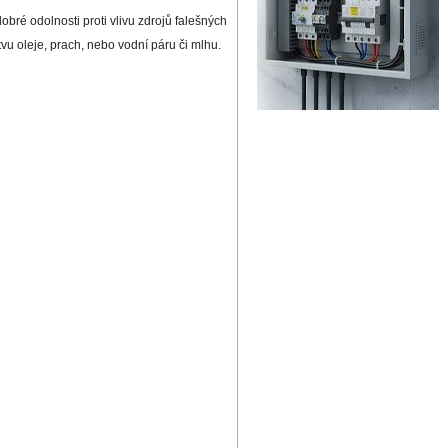
obré odolnosti proti vlivu zdrojů falešných
vu oleje, prach, nebo vodní páru či mlhu.