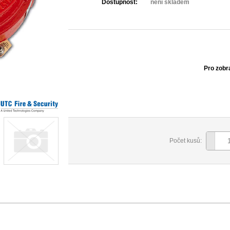
Dostupnost:
není skladem
Pro zobr
Počet kusů: