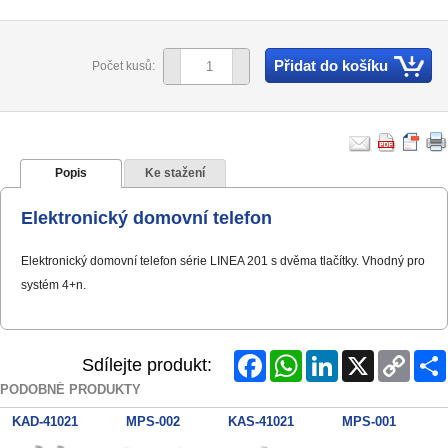
Přidat do košíku
Počet kusů:
Popis
Ke stažení
Elektronický domovní telefon
Elektronický domovní telefon série LINEA 201 s dvěma tlačítky. Vhodný pro
systém 4+n.
Facebook
WhatsApp
LinkedIn
X
Copy
Sdílejte produkt:
Link
PODOBNÉ PRODUKTY
KAD-41021
MPS-002
KAS-41021
MPS-001