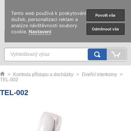
0
Tento web používá k poskytování
Povolit vše
služeb, personalizaci reklam a
analýze návštěvnosti soubory
Odmítnout vše
cookie.
Nastavení
KATEGORIE
>
Kontrola přístupu a docházky
>
Dveřní interkomy
>
TEL-002
TEL-002