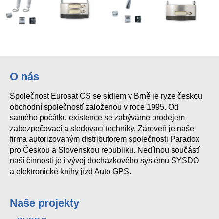
KAS-41003
MPS-003
KAD-41002
O nás
Společnost Eurosat CS se sídlem v Brně je ryze českou
obchodní společností založenou v roce 1995. Od
samého počátku existence se zabýváme prodejem
zabezpečovací a sledovací techniky. Zároveň je naše
firma autorizovaným distributorem společnosti Paradox
pro Českou a Slovenskou republiku. Nedílnou součástí
naší činnosti je i vývoj docházkového systému SYSDO
a elektronické knihy jízd Auto GPS.
Naše projekty