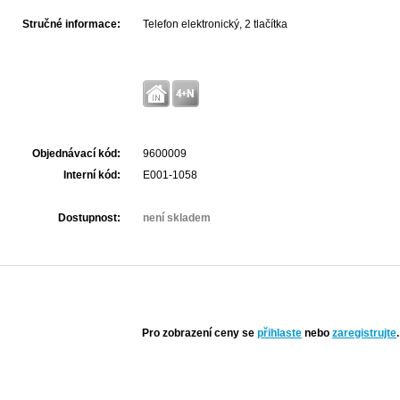
Stručné informace:
Telefon elektronický, 2 tlačítka
Objednávací kód:
9600009
Interní kód:
E001-1058
Dostupnost:
není skladem
Pro zobrazení ceny se
přihlaste
nebo
zaregistrujte
.