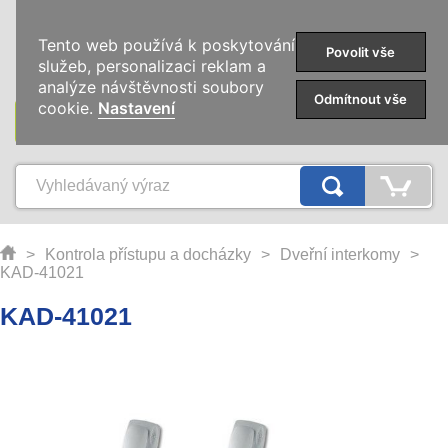
0
Tento web používá k poskytování
Povolit vše
služeb, personalizaci reklam a
analýze návštěvnosti soubory
Odmítnout vše
cookie.
Nastavení
KATEGORIE
>
Kontrola přístupu a docházky
>
Dveřní interkomy
>
KAD-41021
KAD-41021