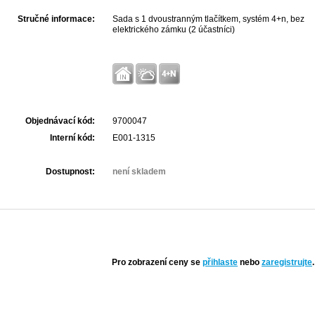
Stručné informace:
Sada s 1 dvoustranným tlačítkem, systém 4+n, bez
elektrického zámku (2 účastníci)
Objednávací kód:
9700047
Interní kód:
E001-1315
Dostupnost:
není skladem
Pro zobrazení ceny se
přihlaste
nebo
zaregistrujte
.