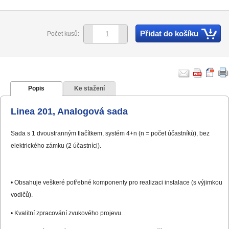
Přidat do košíku
Počet kusů:
Popis
Ke stažení
Linea 201, Analogová sada
Sada s 1 dvoustranným tlačítkem, systém 4+n (n = počet účastníků), bez
elektrického zámku (2 účastníci).
• Obsahuje veškeré potřebné komponenty pro realizaci instalace (s výjimkou
vodičů).
• Kvalitní zpracování zvukového projevu.