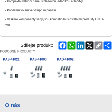
• Kompaktní vstupní panel s hlasovou jednotkou a tlačítky.
• Potvrzení volání ve vstupním panelu.
• Veškeré komponenty sady jsou kompatibilní s ostatními produkty LINEA
201.
Facebook
WhatsApp
LinkedIn
X
Copy
Sdílejte produkt:
Link
PODOBNÉ PRODUKTY
KAS-41021
KAS-41003
KAD-41002
O nás