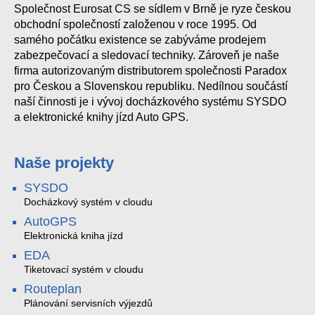
Společnost Eurosat CS se sídlem v Brně je ryze českou
obchodní společností založenou v roce 1995. Od
samého počátku existence se zabýváme prodejem
zabezpečovací a sledovací techniky. Zároveň je naše
firma autorizovaným distributorem společnosti Paradox
pro Českou a Slovenskou republiku. Nedílnou součástí
naší činnosti je i vývoj docházkového systému SYSDO
a elektronické knihy jízd Auto GPS.
Naše projekty
SYSDO
Docházkový systém v cloudu
AutoGPS
Elektronická kniha jízd
EDA
Tiketovací systém v cloudu
Routeplan
Plánování servisních výjezdů