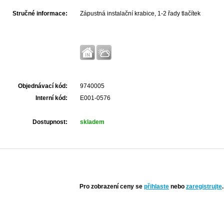
Stručné informace:
Zápustná instalační krabice, 1-2 řady tlačítek
Objednávací kód:
9740005
Interní kód:
E001-0576
Dostupnost:
skladem
Pro zobrazení ceny se
přihlaste
nebo
zaregistrujte
.