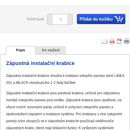
Přidat do košíku
Počet kusů:
Popis
Ke stažení
Zápustná instalační krabice
Zápustná instalační krabice vhodná k instalaci vstupího panelu série LINEA
201 a iBLACK obsahujícího 1-2 řady tlačítek.
Zápustné instalační krabice jsou plastové krabice, určené pro zápustnou
montáž vstupního panelu pod omítku. Zápustné krabice jsou opatřené, na
všech rozích, kovovými panty, určené k uchycení vstupního panelu a
zjednodušení zapojení a instalace systému. Pro instalace s více vstupními
panely (více sloupců) se k zápustným krabicím používají oddělovače
zápustných krabic, které mají distanční funkci. K veškerým systémům