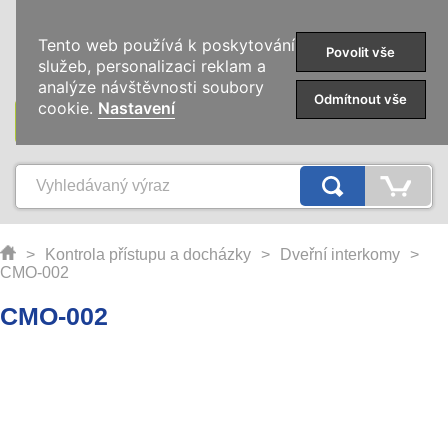
0
Tento web používá k poskytování
Povolit vše
služeb, personalizaci reklam a
analýze návštěvnosti soubory
Odmítnout vše
cookie.
Nastavení
KATEGORIE
>
Kontrola přístupu a docházky
>
Dveřní interkomy
>
CMO-002
CMO-002