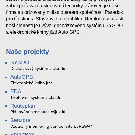
zabezpečovací a sledovací techniky. Zároveň je naše
firma autorizovaným distributorem společnosti Paradox
pro Českou a Slovenskou republiku. Nedílnou součástí
naší činnosti je i vývoj docházkového systému SYSDO
a elektronické knihy jízd Auto GPS.
Naše projekty
SYSDO
Docházkový systém v cloudu
AutoGPS
Elektronická kniha jízd
EDA
Tiketovací systém v cloudu
Routeplan
Plánování servisních výjezdů
Senzora
Vzdálený monitoring pomocí sítě LoRaWAN
SmartBox