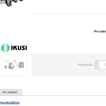
Pro zobr
Počet kusů:
Ke stažení
odulátor