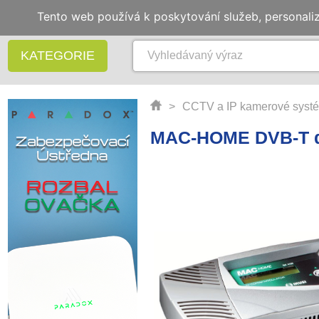
Tento web používá k poskytování služeb, personali
KATEGORIE
>
CCTV a IP kamerové syst
MAC-HOME DVB-T di