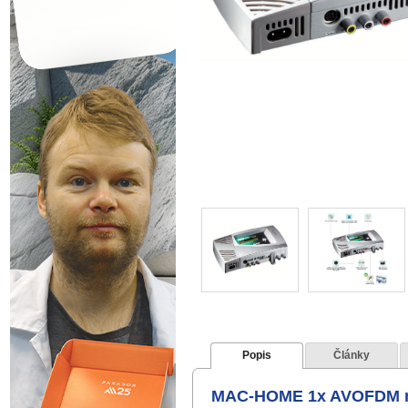
Popis
Články
MAC-HOME 1x AVOFDM m