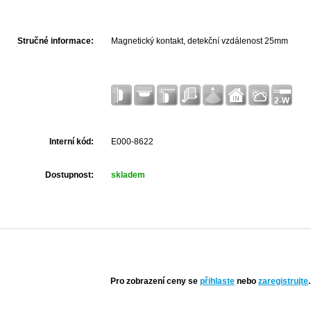
Stručné informace:
Magnetický kontakt, detekční vzdálenost 25mm
Interní kód:
E000-8622
Dostupnost:
skladem
Pro zobrazení ceny se
přihlaste
nebo
zaregistrujte
.