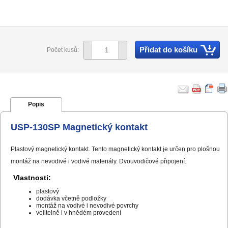
Přidat do košíku
Počet kusů:
Popis
USP-130SP Magnetický kontakt
Plastový magnetický kontakt. Tento magnetický kontakt je určen pro plošnou
montáž na nevodivé i vodivé materiály. Dvouvodičové připojení.
Vlastnosti:
plastový
dodávka včetně podložky
montáž na vodivé i nevodivé povrchy
volitelně i v hnědém provedení