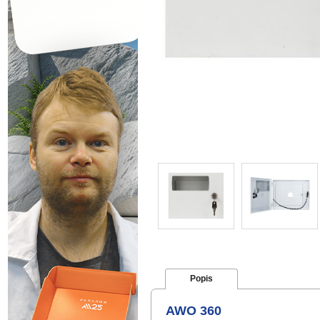
Popis
AWO 360