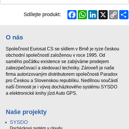
Facebook
WhatsApp
LinkedIn
X
Copy
Sdílejte produkt:
Link
O nás
Společnost Eurosat CS se sídlem v Brně je ryze českou
obchodní společností založenou v roce 1995. Od
samého počátku existence se zabýváme prodejem
zabezpečovací a sledovací techniky. Zároveň je naše
firma autorizovaným distributorem společnosti Paradox
pro Českou a Slovenskou republiku. Nedílnou součástí
naší činnosti je i vývoj docházkového systému SYSDO
a elektronické knihy jízd Auto GPS.
Naše projekty
SYSDO
Docházkový systém v cloudu