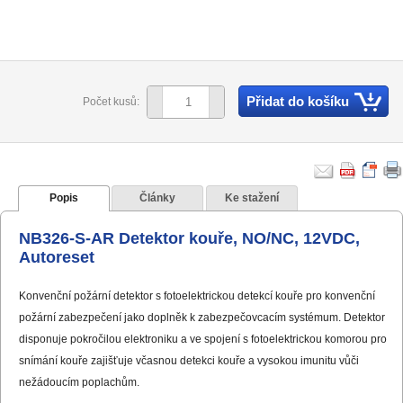
Přidat do košíku
Počet kusů:
Popis
Články
Ke stažení
NB326-S-AR Detektor kouře, NO/NC, 12VDC,
Autoreset
Konvenční požární detektor s fotoelektrickou detekcí kouře pro konvenční
požární zabezpečení jako doplněk k zabezpečovcacím systémum. Detektor
disponuje pokročilou elektroniku a ve spojení s fotoelektrickou komorou pro
snímání kouře zajišťuje včasnou detekci kouře a vysokou imunitu vůči
nežádoucím poplachům.