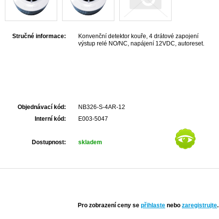
Stručné informace:
Konvenční detektor kouře, 4 drátové zapojení
výstup relé NO/NC, napájení 12VDC, autoreset.
Objednávací kód:
NB326-S-4AR-12
Interní kód:
E003-5047
Dostupnost:
skladem
Pro zobrazení ceny se
přihlaste
nebo
zaregistrujte
.