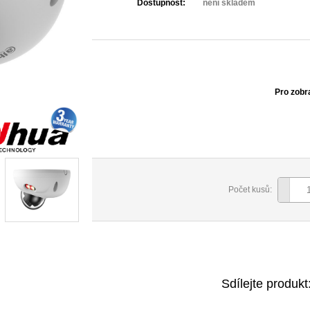
Dostupnost:
není skladem
Pro zobr
Počet kusů:
Sdílejte produkt