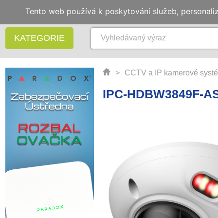
Tento web používá k poskytování služeb, personali
KATEGORIE
>
CCTV a IP kamerové syst
IPC-HDBW3849F-AS