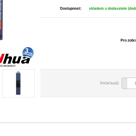
Dostupnost:
skladem u dodavatele (dodá
Pro zobr
Počet kusů: