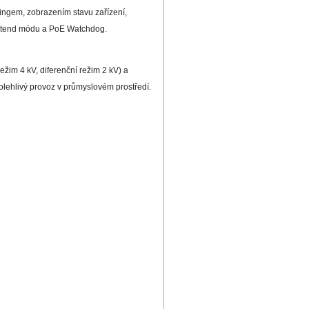
ringem, zobrazením stavu zařízení,
extend módu a PoE Watchdog.
ežim 4 kV, diferenční režim 2 kV) a
lehlivý provoz v průmyslovém prostředí.