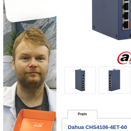
Popis
Dahua CHS4106-4ET-60