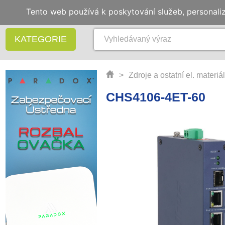
Tento web používá k poskytování služeb, personali
KATEGORIE
>
Zdroje a ostatní el. materiál
CHS4106-4ET-60