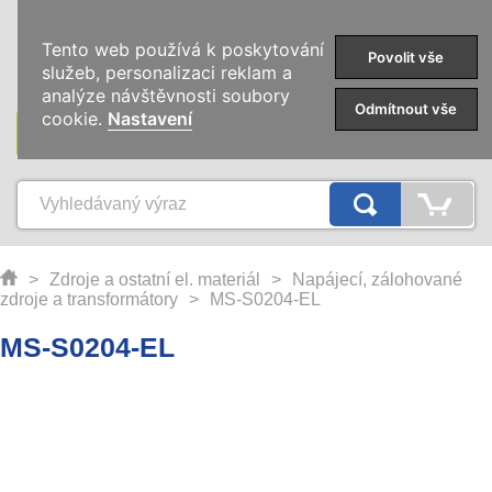
0
Tento web používá k poskytování
Povolit vše
služeb, personalizaci reklam a
analýze návštěvnosti soubory
Odmítnout vše
cookie.
Nastavení
KATEGORIE
>
Zdroje a ostatní el. materiál
>
Napájecí, zálohované
zdroje a transformátory
>
MS-S0204-EL
MS-S0204-EL