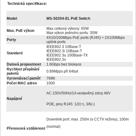
Technická specifikace:
Model
MS-S0204-EL PoE Switch
Max celkový výkony: 65W
Max. PoE výkon
Max výkon jednoho portu: 30W
4X10/100Mbps PoE ports (RJ45) + 2X100Mbps
Porty
uplink ports
IEEE802.3 10Base-T
IEEE802.3i 10Base-T
Standard
IEEE802.3u 100Base-TX
IEEE802.3x
Datová propustnost
1.6Gbps bez blokace
Rychlost přepínání
0.89Mpps při 64byt
paketů
Vyrovnávací paměť
768K
Počet MAC adres
1000
AC 230V/50Hz/1A vestavěný zdroj 48V
Napájení
POE, piny RJ45: 1/2(+), 3/6(-)
Downlink port: max. 250m (v CCTV režimu), 100m
(normal)
Přenosová vzdálenost