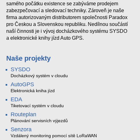
samého počátku existence se zabýváme prodejem
zabezpečovací a sledovací techniky. Zároveň je naše
firma autorizovaným distributorem společnosti Paradox
pro Českou a Slovenskou republiku. Nedílnou součástí
naší činnosti je i vývoj docházkového systému SYSDO
a elektronické knihy jízd Auto GPS.
Naše projekty
SYSDO
Docházkový systém v cloudu
AutoGPS
Elektronická kniha jízd
EDA
Tiketovací systém v cloudu
Routeplan
Plánování servisních výjezdů
Senzora
Vzdálený monitoring pomocí sítě LoRaWAN