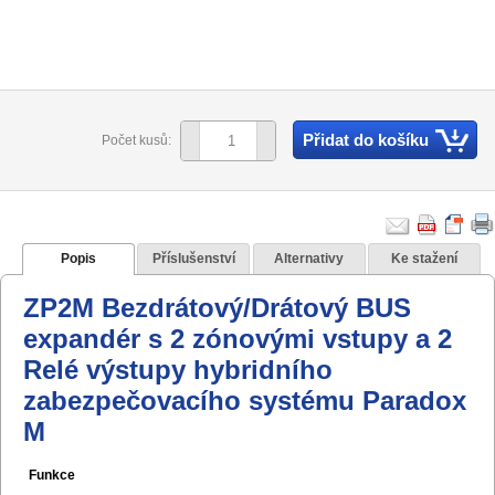
Přidat do košíku
Počet kusů:
Popis
Příslušenství
Alternativy
Ke stažení
ZP2M Bezdrátový/Drátový BUS
expandér s 2 zónovými vstupy a 2
Relé výstupy hybridního
zabezpečovacího systému Paradox
M
Funkce