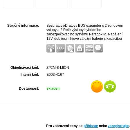
Stručné informace:
Bezdrátový/Drátový BUS expandér s 2 zónovými
vstupy a 2 Relé výstupy hybridního
zabezpečovacího systému Paradox M. Napájení
12V, dobíjecí lithiové záložní baterie s kapacitou
1000 mAh
Objednávací kód:
ZP2M-8-LIION
Interní kód:
E003-4167
Dostupnost:
skladem
Pro zobrazení ceny se
přihlaste
nebo
zaregistrujte
.