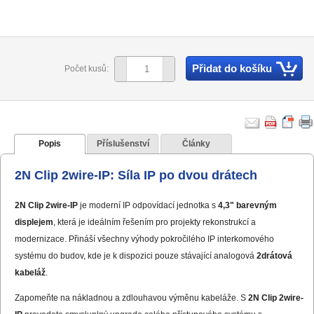
Přidat do košíku
Počet kusů:
Popis
Příslušenství
Články
2N Clip 2wire-IP: Síla IP po dvou drátech
2N Clip 2wire-IP
je moderní IP odpovídací jednotka s
4,3" barevným
displejem
, která je ideálním řešením pro projekty rekonstrukcí a
modernizace. Přináší všechny výhody pokročilého IP interkomového
systému do budov, kde je k dispozici pouze stávající analogová
2drátová
kabeláž
.
Zapomeňte na nákladnou a zdlouhavou výměnu kabeláže. S
2N Clip 2wire-