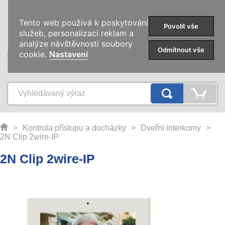
0
Tento web používá k poskytování
Povolit vše
služeb, personalizaci reklam a
analýze návštěvnosti soubory
Odmítnout vše
cookie.
Nastavení
KATEGORIE
>
Kontrola přístupu a docházky
>
Dveřní interkomy
>
2N Clip 2wire-IP
2N Clip 2wire-IP