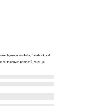
verech jako je YouTube, Facebook, atd.
očet falešných poplachů, zajišťuje