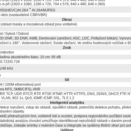
n./s při (1920 x 1080, 1280 x 720, 704 x 576, 640 x 480, 640 x 360)
n./s při (1920 x 1080, 1280 x 720, 704 x 576, 640 x 480, 640 x 360)
+
265(HEVC)/H.264
/H.264/MJPEG
6 kb/s (nastavitelné CBR/VBR)
Obraz
í (oblast masky a mozaiková oblast jsou volitelné)
t / Sytost / Ostrost
2D DNR, 3D DNR, AWB, Demlování zamlžení, AGC, LDC, Potlačení blikání, Vyrovná
očení o 180°, Vodorovné otočení, Svisle otočení, Ve směru hodinových ručiček o 90
Zvuk
 mikrofon
ladina akustického tlaku: 10 cm: 95 dB
G.722/G.726
1/48 kHz
s
Síť
 / 100M ethernetový port
ra NFS, SMB/CIFS), ANR
 ARP, TCP, UDP, RTCP, RTP, RTSP, RTMP, HTTP, HTTPS, DNS, DDNS, DHCP, FTP, NT
 VLAN, 802.1x, QoS, IGMP, ICMP, SSL, TLS 1.2
Inteligentní analytika
ekce narušení, vstup do oblasti, opuštění oblasti, pokročilá detekce pohybu, překro
stranění objektu
ektů překračujících linii, volitelně lidí a vozidel, podpora regionálního počítání osob
tatistická analýza chování umožňuje identifikovat nejrušnější oblasti v daném prost
bličeje, získejte snímky v reálném čase a integrujte se systémy třetích stran pro p
Událost