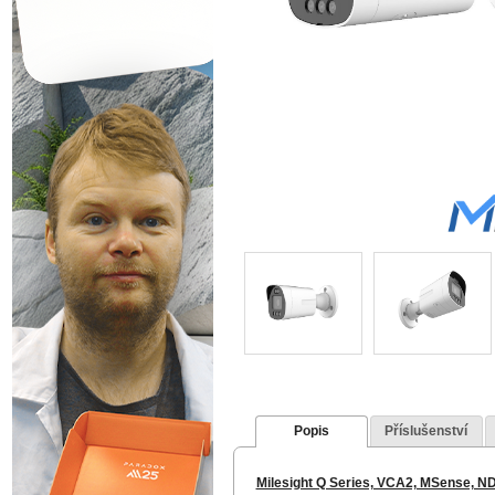
Popis
Příslušenství
Milesight Q Series, VCA2, MSense, 