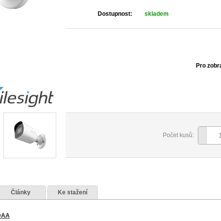
Dostupnost:
skladem
Pro zobr
Počet kusů:
Články
Ke stažení
NDAA