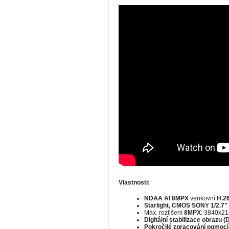
Vlastnosti:
NDAA AI 8MPX
venkovní
H.2
Starlight, CMOS SONY 1/2.7"
Max. rozlišení
8MPX
: 3840x21
Digitální stabilizace obrazu (
Pokročilé zpracování pomocí 