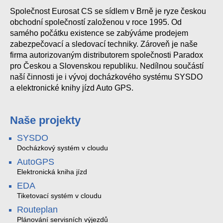
Společnost Eurosat CS se sídlem v Brně je ryze českou
obchodní společností založenou v roce 1995. Od
samého počátku existence se zabýváme prodejem
zabezpečovací a sledovací techniky. Zároveň je naše
firma autorizovaným distributorem společnosti Paradox
pro Českou a Slovenskou republiku. Nedílnou součástí
naší činnosti je i vývoj docházkového systému SYSDO
a elektronické knihy jízd Auto GPS.
Naše projekty
SYSDO
Docházkový systém v cloudu
AutoGPS
Elektronická kniha jízd
EDA
Tiketovací systém v cloudu
Routeplan
Plánování servisních výjezdů