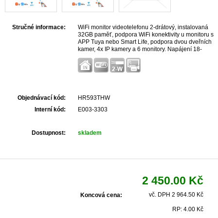
Stručné informace:
WiFi monitor videotelefonu 2-drátový, instalovaná
32GB paměť, podpora WiFi konektivity u monitoru s
APP Tuya nebo Smart Life, podpora dvou dveřních
kamer, 4x IP kamery a 6 monitory. Napájení 18-
24VDC.
Objednávací kód:
HR593THW
Interní kód:
E003-3303
Dostupnost:
skladem
2 450.00 Kč
vč. DPH 2 964.50 Kč
Koncová cena:
RP: 4.00 Kč