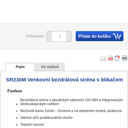
Přidat do košíku
Počet kusů:
Popis
Ke stažení
SR230M Venkovní bezdrátová siréna s blikačem
Funkce
Bezdrátová siréna s akustickým výkonem 100 dBA a integrovaným
stroboskopickým světlem
Možnosti barev čoček – červená a na objednání modrá, jantarová
Odolné vůči povětrnostním vlivům
Teplotní senzor