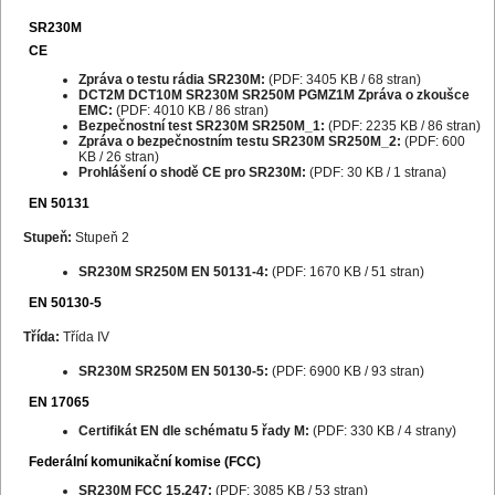
SR230M
CE
Zpráva o testu rádia SR230M:
(PDF: 3405 KB / 68 stran)
DCT2M DCT10M SR230M SR250M PGMZ1M Zpráva o zkoušce
EMC:
(PDF: 4010 KB / 86 stran)
Bezpečnostní test SR230M SR250M_1:
(PDF: 2235 KB / 86 stran)
Zpráva o bezpečnostním testu SR230M SR250M_2:
(PDF: 600
KB / 26 stran)
Prohlášení o shodě CE pro SR230M:
(PDF: 30 KB / 1 strana)
EN 50131
Stupeň:
Stupeň 2
SR230M SR250M EN 50131-4:
(PDF: 1670 KB / 51 stran)
EN 50130-5
Třída:
Třída IV
SR230M SR250M EN 50130-5:
(PDF: 6900 KB / 93 stran)
EN 17065
Certifikát EN dle schématu 5 řady M:
(PDF: 330 KB / 4 strany)
Federální komunikační komise (FCC)
SR230M FCC 15.247:
(PDF: 3085 KB / 53 stran)