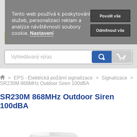
0
Tento web používá k poskytování
Povolit vše
služeb, personalizaci reklam a
analýze návštěvnosti soubory
Odmítnout vše
cookie.
Nastavení
KATEGORIE
>
EPS - Elektrická požární signalizace
>
Signalizace
>
SR230M 868MHz Outdoor Siren 100dBA
SR230M 868MHz Outdoor Siren
100dBA