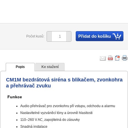
Přidat do košíku
Počet kusů:
Popis
Ke stažení
CM1M bezdrátová siréna s blikačem, zvonkohra
a přehrávač zvuku
Funkce
Audio přehrávač pro zvonkohru při vstupu, odchodu a alarmu
Nastavitelné vyzváněcí tóny a úrovně hlasitosti
110–260 V AC, zapojitelná do zásuvky
Snadná instalace