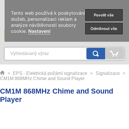
0
Tento web používá k poskytování
Povolit vše
služeb, personalizaci reklam a
analýze návštěvnosti soubory
Odmítnout vše
cookie.
Nastavení
KATEGORIE
>
EPS - Elektrická požární signalizace
>
Signalizace
>
CM1M 868MHz Chime and Sound Player
CM1M 868MHz Chime and Sound
Player