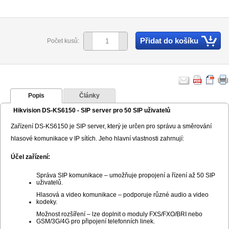
Přidat do košíku
Počet kusů:
Popis
Články
Hikvision DS-KS6150 - SIP server pro 50 SIP uživatelů
Zařízení DS-KS6150 je SIP server, který je určen pro správu a směrování
hlasové komunikace v IP sítích. Jeho hlavní vlastnosti zahrnují:
Účel zařízení:
Správa SIP komunikace – umožňuje propojení a řízení až 50 SIP
uživatelů.
Hlasová a video komunikace – podporuje různé audio a video
kodeky.
Možnost rozšíření – lze doplnit o moduly FXS/FXO/BRI nebo
GSM/3G/4G pro připojení telefonních linek.