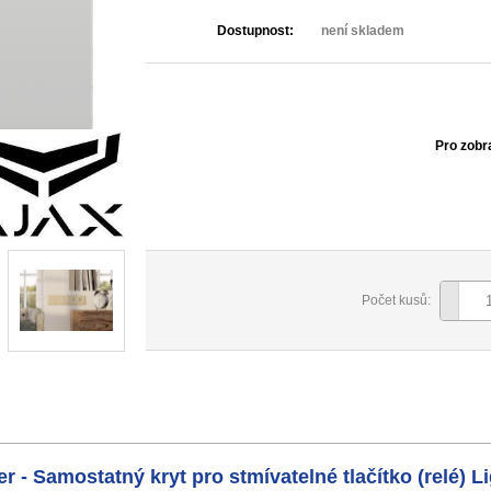
Dostupnost:
není skladem
Pro zobr
Počet kusů:
 - Samostatný kryt pro stmívatelné tlačítko (relé) 