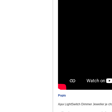
Popis
Ajax LightSwitch Dimmer Jeweller je chyt