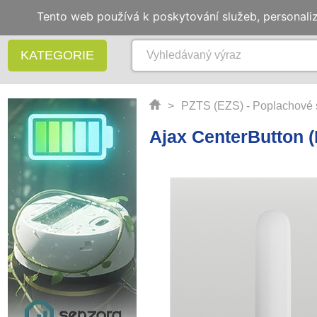
Tento web používá k poskytování služeb, personali
KATEGORIE
>
PZTS (EZS) - Poplachové 
Ajax CenterButton (