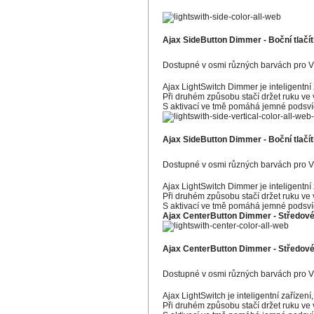
Ajax SideButton Dimmer - Boční tlačí
Dostupné v osmi různých barvách pro Váš
Ajax LightSwitch Dimmer je inteligentní 
Při druhém způsobu stačí držet ruku ve
S aktivací ve tmě pomáhá jemné podsvíc
Ajax SideButton Dimmer - Boční tlačí
Dostupné v osmi různých barvách pro Váš
Ajax LightSwitch Dimmer je inteligentní 
Při druhém způsobu stačí držet ruku ve
S aktivací ve tmě pomáhá jemné podsvíc
Ajax CenterButton Dimmer - Středové tl
Ajax CenterButton Dimmer - Středové 
Dostupné v osmi různých barvách pro Váš
Ajax LightSwitch je inteligentní zařízení
Při druhém způsobu stačí držet ruku ve