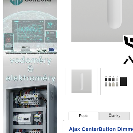
Popis
Články
Ajax CenterButton Dimmer