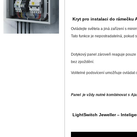
Kryt pro instalaci do rámečku 
Ovládejte světela a jiná zařízení s minim
Tato funkce je nepostradatelná, pokud 
Dotykový panel zároveň reaguje pouze v p
bez zpoždění.
Volitelné podsvícení umožňuje ovládat os
Panel je vždy nutné kombinovat s Aja
LightSwitch Jeweller – Intelig