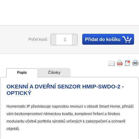
Přidat do košíku
Počet kusů:
Popis
Články
OKENNÍ A DVEŘNÍ SENZOR HMIP-SWDO-2 -
OPTICKÝ
Homematic IP představuje naprostou revoluci v oblasti Smart Home, přináší
vám bezkompromisní německou kvalitu, komplexní řešení a širokou
modularitu včetně portfolia výrobků určených k zabezpečení a ochraně
objektů.