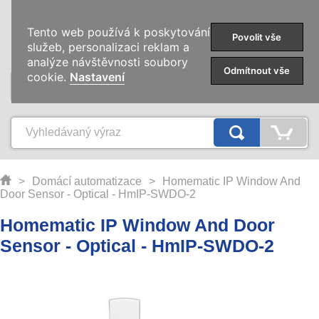
0
Tento web používá k poskytování
Povolit vše
služeb, personalizaci reklam a
analýze návštěvnosti soubory
Odmítnout vše
cookie.
Nastavení
KATEGORIE
>
Domácí automatizace
>
Homematic IP Window And
Door Sensor - Optical - HmIP-SWDO-2
Homematic IP Window And Door
Sensor - Optical - HmIP-SWDO-2