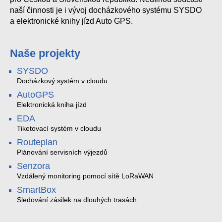
naší činnosti je i vývoj docházkového systému SYSDO
a elektronické knihy jízd Auto GPS.
Naše projekty
SYSDO
Docházkový systém v cloudu
AutoGPS
Elektronická kniha jízd
EDA
Tiketovací systém v cloudu
Routeplan
Plánování servisních výjezdů
Senzora
Vzdálený monitoring pomocí sítě LoRaWAN
SmartBox
Sledování zásilek na dlouhých trasách