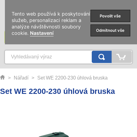
0
Tento web používá k poskytování
Povolit vše
služeb, personalizaci reklam a
analýze návštěvnosti soubory
Odmítnout vše
cookie.
Nastavení
KATEGORIE
>
Nářadí
>
Set WE 2200-230 úhlová bruska
Set WE 2200-230 úhlová bruska