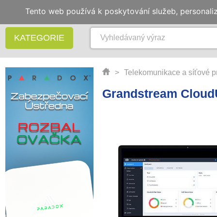
Tento web používá k poskytování služeb, personali
KATEGORIE
>
Telekomunikace a síťové p
Grandstream CloudU