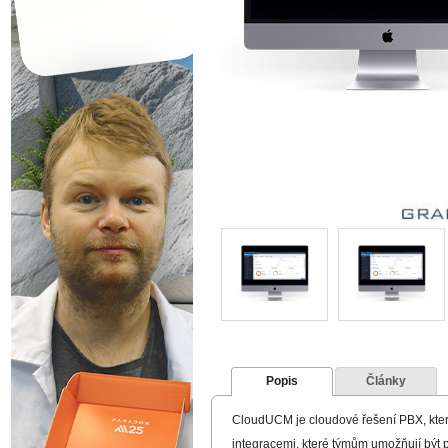
Popis
Články
CloudUCM je cloudové řešení PBX, kter
integracemi, které týmům umožňují být 