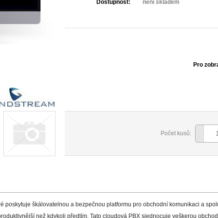
Dostupnost:
není skladem
Pro zobr
Počet kusů:
é poskytuje škálovatelnou a bezpečnou platformu pro obchodní komunikaci a spol
produktivnější než kdykoli předtím. Tato cloudová PBX sjednocuje veškerou obcho