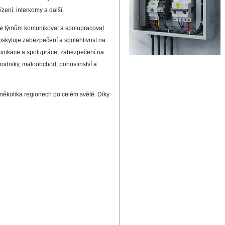
zení, interkomy a další.
je týmům komunikovat a spolupracovat
poskytuje zabezpečení a spolehlivost na
munikace a spolupráce, zabezpečení na
odniky, maloobchod, pohostinství a
několika regionech po celém světě. Díky