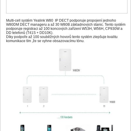
Multi-cell systém Yealink W80 IP DECT podporuje propojení jednoho
W80DM DECT manageru a až 30 W80B základnových stanic. Tento systém
podporuje registraci až 100 koncových zařízení W53H, W56H, CP930W a
DD telefonů (T41S + DD10K).
Díky podpoře až 100 souběžných hovorů tento systém zlepšuje kvalitu
komunikace tím ,že se vyhne obsazovacímu tónu.