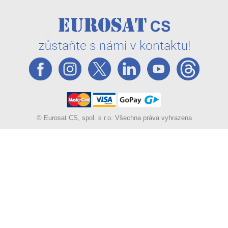
© Eurosat CS, spol. s r.o. Všechna práva vyhrazena