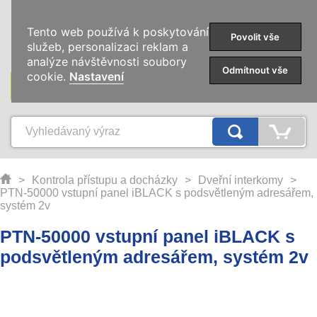
0
Tento web používá k poskytování
Povolit vše
služeb, personalizaci reklam a
analýze návštěvnosti soubory
Odmítnout vše
cookie.
Nastavení
KATEGORIE
>
Kontrola přístupu a docházky
>
Dveřní interkomy
>
PTN-50000 vstupní panel iBLACK s podsvětleným adresářem,
systém 2v
PTN-50000 vstupní panel iBLACK s
podsvětleným adresářem, systém 2v