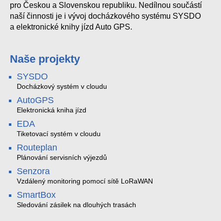
pro Českou a Slovenskou republiku. Nedílnou součástí
naší činnosti je i vývoj docházkového systému SYSDO
a elektronické knihy jízd Auto GPS.
Naše projekty
SYSDO
Docházkový systém v cloudu
AutoGPS
Elektronická kniha jízd
EDA
Tiketovací systém v cloudu
Routeplan
Plánování servisních výjezdů
Senzora
Vzdálený monitoring pomocí sítě LoRaWAN
SmartBox
Sledování zásilek na dlouhých trasách