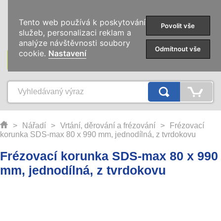
0
Tento web používá k poskytování
Povolit vše
služeb, personalizaci reklam a
analýze návštěvnosti soubory
Odmítnout vše
cookie.
Nastavení
KATEGORIE
>
Nářadí
>
Vrtání, děrování a frézování
>
Frézovací
korunka SDS-max 80 x 990 mm, jednodílná, z tvrdokovu
Frézovací korunka SDS-max 80 x 990
mm, jednodílná, z tvrdokovu