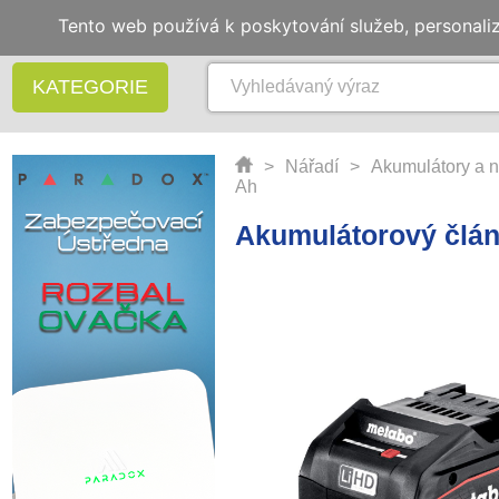
Tento web používá k poskytování služeb, personali
KATEGORIE
>
Nářadí
>
Akumulátory a
Ah
Akumulátorový člán