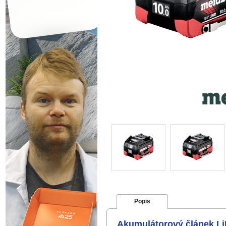
Popis
Akumulátorový článek Li