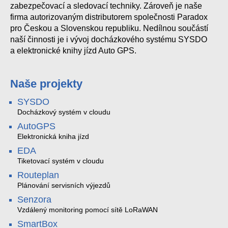
zabezpečovací a sledovací techniky. Zároveň je naše
firma autorizovaným distributorem společnosti Paradox
pro Českou a Slovenskou republiku. Nedílnou součástí
naší činnosti je i vývoj docházkového systému SYSDO
a elektronické knihy jízd Auto GPS.
Naše projekty
SYSDO
Docházkový systém v cloudu
AutoGPS
Elektronická kniha jízd
EDA
Tiketovací systém v cloudu
Routeplan
Plánování servisních výjezdů
Senzora
Vzdálený monitoring pomocí sítě LoRaWAN
SmartBox