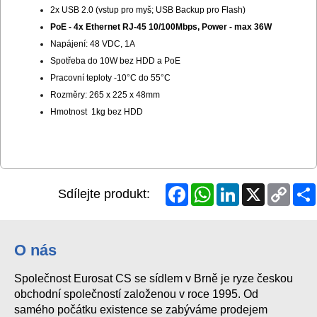
2x USB 2.0 (vstup pro myš; USB Backup pro Flash)
PoE - 4x Ethernet RJ-45 10/100Mbps, Power - max 36W
Napájení: 48 VDC, 1A
Spotřeba do 10W bez HDD a PoE
Pracovní teploty -10°C do 55°C
Rozměry: 265 x 225 x 48mm
Hmotnost 1kg bez HDD
wibu
Facebook
WhatsApp
LinkedIn
X
Copy
Sdílejte produkt:
Link
O nás
Společnost Eurosat CS se sídlem v Brně je ryze českou
obchodní společností založenou v roce 1995. Od
samého počátku existence se zabýváme prodejem