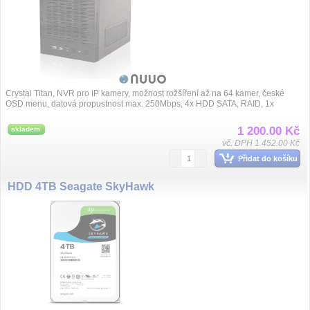
Crystal Titan, NVR pro IP kamery, možnost rožšíření až na 64 kamer, české
OSD menu, datová propustnost max. 250Mbps, 4x HDD SATA, RAID, 1x
eSATA, 6x USB, 2...
1 200.00 Kč
skladem
vč. DPH 1 452.00 Kč
Přidat do košíku
HDD 4TB Seagate SkyHawk