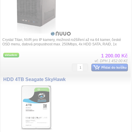
Crystal Titan, NVR pro IP kamery, možnost rožšíření až na 64 kamer, české
OSD menu, datová propustnost max. 250Mbps, 4x HDD SATA, RAID, 1x
eSATA, 6x USB, 2...
1 200.00 Kč
skladem
vč. DPH 1 452.00 Kč
Přidat do košíku
HDD 4TB Seagate SkyHawk