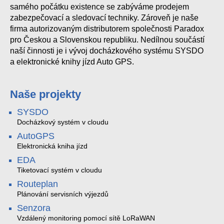
samého počátku existence se zabýváme prodejem
zabezpečovací a sledovací techniky. Zároveň je naše
firma autorizovaným distributorem společnosti Paradox
pro Českou a Slovenskou republiku. Nedílnou součástí
naší činnosti je i vývoj docházkového systému SYSDO
a elektronické knihy jízd Auto GPS.
Naše projekty
SYSDO
Docházkový systém v cloudu
AutoGPS
Elektronická kniha jízd
EDA
Tiketovací systém v cloudu
Routeplan
Plánování servisních výjezdů
Senzora
Vzdálený monitoring pomocí sítě LoRaWAN