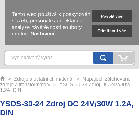
0
Tento web používá k poskytování
Povolit vše
služeb, personalizaci reklam a
analýze návštěvnosti soubory
Odmítnout vše
cookie.
Nastavení
KATEGORIE
>
Zdroje a ostatní el. materiál
>
Napájecí, zálohované
zdroje a transformátory
>
YSDS-30-24 Zdroj DC 24V/30W
1.2A, DIN
YSDS-30-24 Zdroj DC 24V/30W 1.2A,
DIN