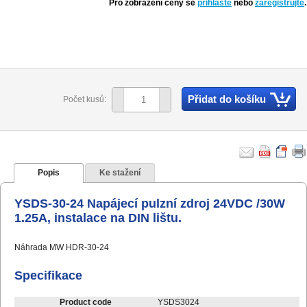
Pro zobrazení ceny se
přihlaste
nebo
zaregistrujte
.
Přidat do košíku
Počet kusů:
Popis
Ke stažení
YSDS-30-24 Napájecí pulzní zdroj 24VDC /30W
1.25A, instalace na DIN lištu.
Náhrada MW HDR-30-24
Specifikace
Product code
YSDS3024