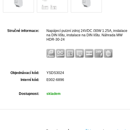
Stručné informace:
Napájecí pulzní zdroj 24VDC /30W 1.25A, instalace
na DIN lištu, instalace na DIN lištu. Náhrada MW
HDR-30-24
Objednávací kód:
YSDS3024
Interní kód:
E002-6896
Dostupnost:
skladem