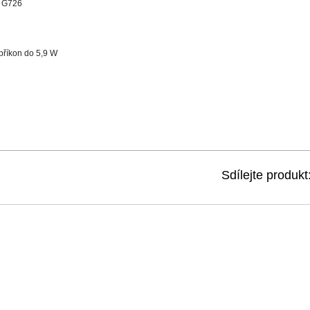
 G726
příkon do 5,9 W
Sdílejte produkt