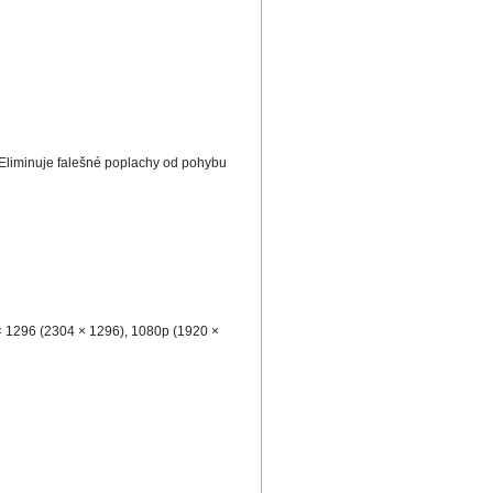
Eliminuje falešné poplachy od pohybu
× 1296 (2304 × 1296), 1080p (1920 ×