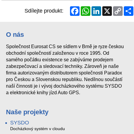
Facebook
WhatsApp
LinkedIn
X
Copy
Sdílejte produkt:
Link
O nás
Společnost Eurosat CS se sídlem v Brně je ryze českou
obchodní společností založenou v roce 1995. Od
samého počátku existence se zabýváme prodejem
zabezpečovací a sledovací techniky. Zároveň je naše
firma autorizovaným distributorem společnosti Paradox
pro Českou a Slovenskou republiku. Nedílnou součástí
naší činnosti je i vývoj docházkového systému SYSDO
a elektronické knihy jízd Auto GPS.
Naše projekty
SYSDO
Docházkový systém v cloudu