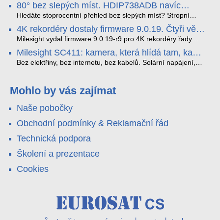
80° bez slepých míst. HDIP738ADB navíc
dopravních přestupků. Tento systém, poháněný
streamuje na YouTube – bez PC.
sofistikovanými algoritmy umělé inteligence (AI), je navržen
Hledáte stoprocentní přehled bez slepých míst? Stropní
tak, aby poskytoval komplexní nástroje pro vymáhání
panoramatická kamera HDIP738ADB skládá obraz ze dvou
4K rekordéry dostaly firmware 9.0.19. Čtyři věci,
dopravních předpisů, zvyšoval bezpečnost na silnicích a
4MP senzorů SONY do jednoho čistého 180° záběru bez
které musíte vědět.
optimalizoval plynulost dopravy v moderních městech.
zkreslení. K tomu přidává AI detekci osob a vozidel,
Milesight vydal firmware 9.0.19-r9 pro 4K rekordéry řady
obousměrný zvuk a unikátní možnost přímého vysílání na
H.265. Pokud tyhle systémy instalujete, jsou tu čtyři věci,
Milesight SC411: kamera, která hlídá tam, kam
YouTube – bez běžícího počítače.
které vám zjednoduší práci – a jedna z nich vám ušetří
kabel nedosáhne
spoustu zbytečných výjezdů k zákazníkům.
Bez elektřiny, bez internetu, bez kabelů. Solární napájení,
4G LTE a trojitá detekce PIR × AOV × AI hlídají staveniště,
pole i odlehlé objekty – a alarm s důkazem pošlou rovnou na
váš telefon. Podívejte se na video.
Mohlo by vás zajímat
Naše pobočky
Obchodní podmínky & Reklamační řád
Technická podpora
Školení a prezentace
Cookies