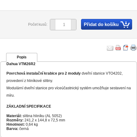
Přidat do košíku
Počet kusů:
Popis
Dahua VTM26R2
Povrchová instalační krabice pro 2 moduly
dveřní stanice VTO4202,
provedení z hliníkové slitiny.
Modulární dveřní stanice pro víceúčastnický systém umožňuje sestavení na
míru.
ZÁKLADNÍ SPECIFIKACE
Materiál:
slitina hliníku (AL 5052)
Rozměry:
241,2 x 144,8 x 72,5 mm
Hmotnost:
0,64 kg
Barva:
černá