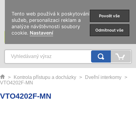
0
Tento web používá k poskytování
Povolit vše
služeb, personalizaci reklam a
analýze návštěvnosti soubory
Odmítnout vše
cookie.
Nastavení
KATEGORIE
>
Kontrola přístupu a docházky
>
Dveřní interkomy
>
VTO4202F-MN
VTO4202F-MN